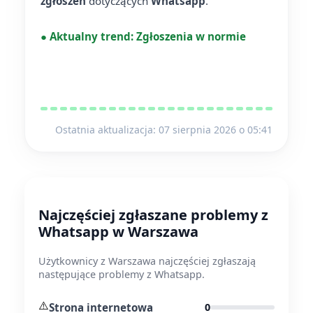
zgłoszeń
dotyczących
Whatsapp
.
●
Aktualny trend:
Zgłoszenia w normie
Ostatnia aktualizacja: 07 sierpnia 2026 o 05:41
Najczęściej zgłaszane problemy z
Whatsapp w Warszawa
Użytkownicy z Warszawa najczęściej zgłaszają
następujące problemy z Whatsapp.
⚠️
Strona internetowa
0