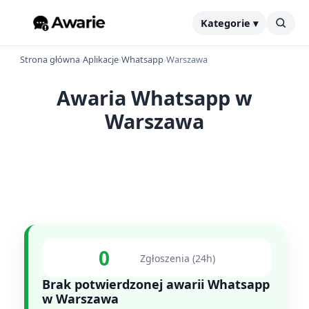
Kategorie ▾
Strona główna
›
Aplikacje
›
Whatsapp
›
Warszawa
Awaria Whatsapp w
Warszawa
0
Zgłoszenia (24h)
Brak potwierdzonej awarii Whatsapp
w Warszawa