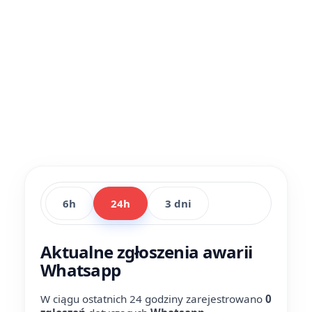
6h
24h
3 dni
Aktualne zgłoszenia awarii
Whatsapp
W ciągu ostatnich 24 godziny zarejestrowano
0